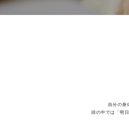
自分の身
頭の中では「明