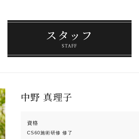
スタッフ
STAFF
中野 真理子
資格
CS60施術研修 修了