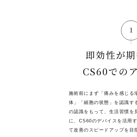
１
即効性が期
CS60での
施術前にまず「痛みを感じる
体」「細胞の状態」を認識す
の認識をもって、生活習慣を
に、CS60のデバイスを活用
て改善のスピードアップを目