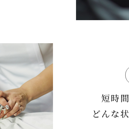
短時
どんな