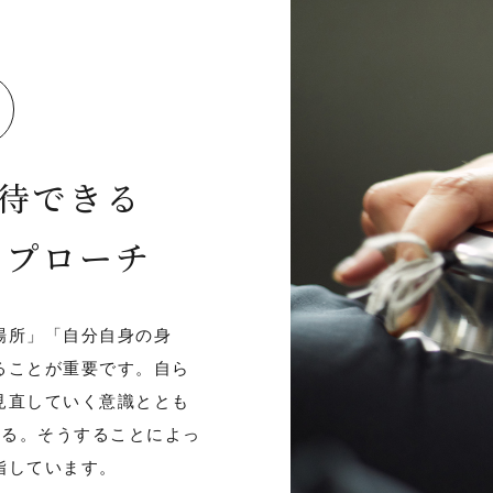
待できる
アプローチ
場所」「自分自身の身
ることが重要です。自ら
見直していく意識ととも
する。そうすることによっ
指しています。