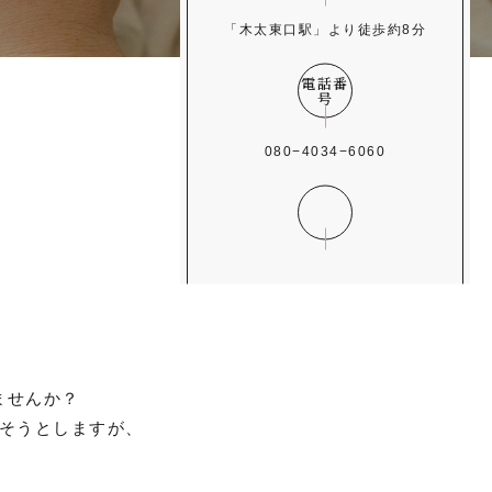
「木太東口駅」より徒歩約8分
電話番
号
080−4034−6060
ませんか？
そうとしますが、