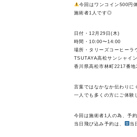
今回はワンコイン500円
施術者1人です◎
日付・12月29日(木)
時間・10:00〜14:00
場所・タリーズコーヒーラ
TSUTAYA高松サンシャイ
香川県高松市林町2217番地
言葉ではなかなか伝わりにく
一人でも多くの方にご体験
今回は施術者1人の為、予
当日飛び込み予約は、
当