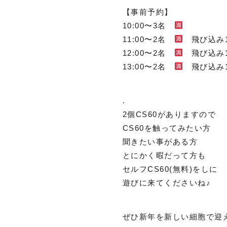
【事前予約】
10:00〜3名
11:00〜2名
飛び込み
12:00〜2名
飛び込み
13:00〜2名
飛び込み
.
2個CS60がありますので
CS60を触ってみたい方
聞きたい事がある方
とにかく暇だって方も
セルフCS60(無料)をしに
遊びに来てくださいね♪
ぜひ新年を新しい細胞で迎え