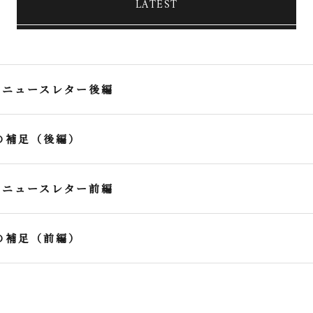
LATEST
60ニュースレター後編
の補足（後編）
60ニュースレター前編
の補足（前編）