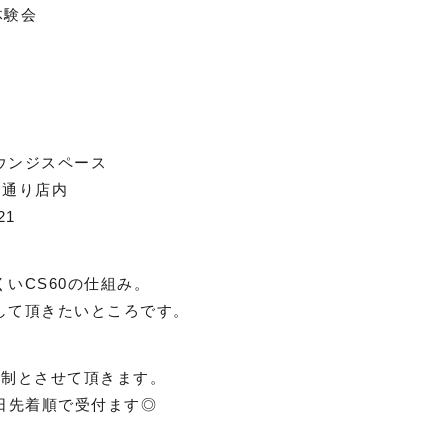
体験会
ウンジスペース
ン通り店内
21
いCS60の仕組み。
して頂きたいところです。
約制とさせて頂きます。
日先着順で受付ます◎