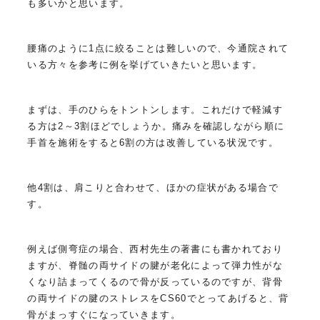
も多いかと思います。
腰痛のように1点に絞ることは難しいので、今通院されて
いる方々を参考に例を挙げていきたいと思います。
まずは、手のひらをトントンします。これだけで軽減す
る方は2～3割ほどでしょうか。痛みを確認しながら順に
手首を施術をすると6割の方は改善している状況です。
他4割は、肩こりと合わせて、ほかの症状がある場合で
す。
例えば側弯症の場合、西村先生の著書にも書かれており
ますが、脊髄の両サイドの腱が老化によって弾力性がな
くなり詰まってくるので骨が反っているのですが、背骨
の両サイドの腱のストレスをCS60でとってあげると、背
骨がまっすぐになっていきます。