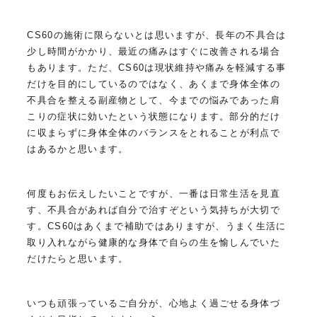
CS60の施術に限らないとは思いますが、長年の不具合は
少し時間がかかり、最近の痛みはすぐに改善される場合
もあります。ただ、CS60は現状維持や痛みを軽減する事
だけを目的にしているのではなく、あくまで身体全体の
不具合を整える副産物として、今までの悩みであった肩
こりの症状に効いたという状態になります。部分的だけ
に収まらずに身体全体のバランスをとれることが利点で
はあるかと思います。
何度もお伝えしたいことですが、一番は日常生活を見直
す、不具合があれば自分で治すぞという気持ちが大切で
す。CS60はあくまで補助ではありますが、うまく生活に
取り入れながら健康的な身体で自らの生を愉しんでいた
だけたらと思います。
いつも頑張っているご自分が、心地よく過ごせる身体づ