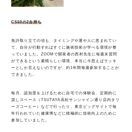
CS60の2台持ち
免許取り立ての頃も、タイミングや運や人に恵まれてい
て、自分が行動すればすぐに施術技術が学べる環境が整
っていました。ZOOMで開発者の西村先生に毎週末質問
ができるという素晴らしい環境、本当に今思えばラッキ
ーとしか言えないのですが、約1年間毎週参加することが
できました。
毎月、認知度を上げるために自宅での体験会、定期的に
貸しスペース（TSUTAYA高松サンシャイン通り店内タリ
ーズコーヒー）などで行ったり、東京ビッグサイトで毎
年行われていた健康博などに積極的に技術向上のために
参加していました。