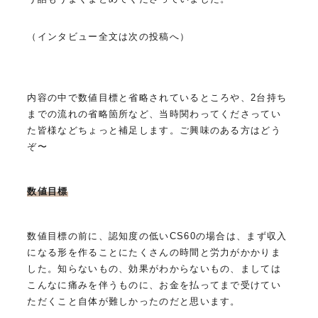
（インタビュー全文は次の投稿へ）
内容の中で数値目標と省略されているところや、2台持ち
までの流れの省略箇所など、当時関わってくださってい
た皆様などちょっと補足します。ご興味のある方はどう
ぞ〜
数値目標
数値目標の前に、認知度の低いCS60の場合は、まず収入
になる形を作ることにたくさんの時間と労力がかかりま
した。知らないもの、効果がわからないもの、ましては
こんなに痛みを伴うものに、お金を払ってまで受けてい
ただくこと自体が難しかったのだと思います。