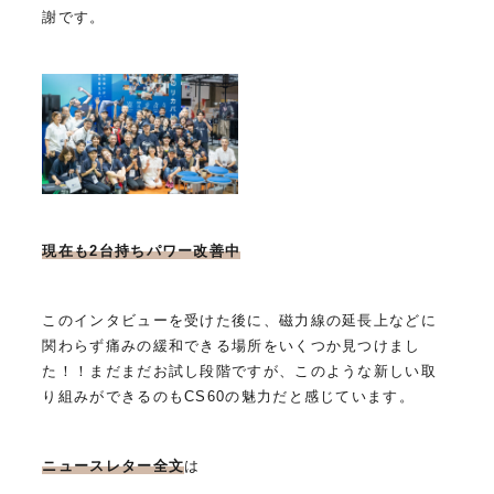
謝です。
現在も2台持ちパワー改善中
このインタビューを受けた後に、磁力線の延長上などに
関わらず痛みの緩和できる場所をいくつか見つけまし
た！！まだまだお試し段階ですが、このような新しい取
り組みができるのもCS60の魅力だと感じています。
ニュースレター全文
は