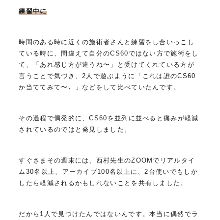
練習中に
時間のある時に近くの施術者さんと練習をし合いっこし
ている時に、間違えて自分のCS60ではない方で施術をし
て、「あれ感じ方が違うね〜」と受けてくれている方が
言うことで気づき、2人で遊ぶように「これは誰のCS60
か当ててみて〜♩」などをして比べていたんです。
その過程で偶発的に、CS60を並列に並べると痛みが軽減
されているのではと発見しました。
すぐさまその週末には、西村先生のZOOMでリアルタイ
ム30名以上、アーカイブ100名以上に、2台使いでもしか
したら軽減されるかもしれないことを共有しました。
だから1人で見つけたんではないんです。本当に偶然でラ