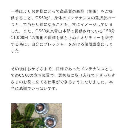
一番はよりお客様にとって高品質の商品（施術）をご提
供すること。CS60が、身体のメンテナンスの選択肢の一
つとして当たり前になることを、常にイメージしていま
した。また、CS60東京青山本部で提供されている“ 50分
11,000円 “の施術の価値を落とさぬクオリティーを維持
する為に、自分にプレッシャーをかける値段設定にしま
した。
その後はおかげさまで、目標であったメンテナンスとし
てのCS60の立ち位置で、選択肢に取り入れて下さった皆
さまのお役に立てる仕事ができるようになりました。本
当に感謝でいっぱいです。