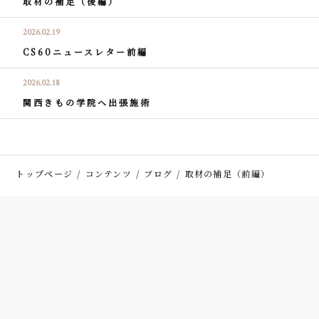
取材の補足（後編）
2026.02.19
CS60ニュースレター前編
2026.02.18
関西きもの学院へ出張施術
トップページ
コンテンツ
ブログ
取材の補足（前編）