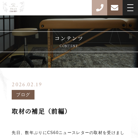
コンテンツ
CONTENT
2026.02.19
ブログ
取材の補足（前編）
先日、数年ぶりにCS60ニュースレターの取材を受けまし